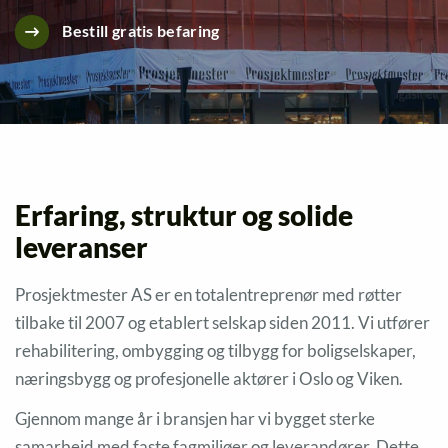
Bestill gratis befaring
Erfaring, struktur og solide
leveranser
Prosjektmester AS er en totalentreprenør med røtter
tilbake til 2007 og etablert selskap siden 2011. Vi utfører
rehabilitering, ombygging og tilbygg for boligselskaper,
næringsbygg og profesjonelle aktører i Oslo og Viken.
Gjennom mange år i bransjen har vi bygget sterke
samarbeid med faste fagmiljøer og leverandører. Dette