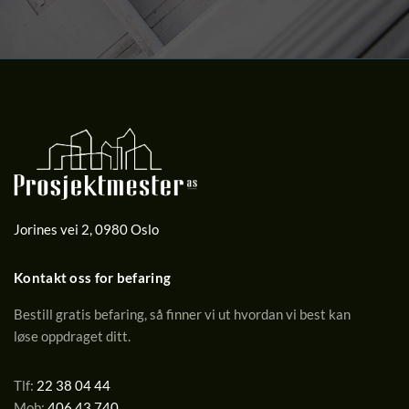
Jorines vei 2
,
0980
Oslo
Kontakt oss for befaring
Bestill gratis befaring, så finner vi ut hvordan vi best kan
løse oppdraget ditt.
Tlf:
22 38 04 44
Mob:
406 43 740