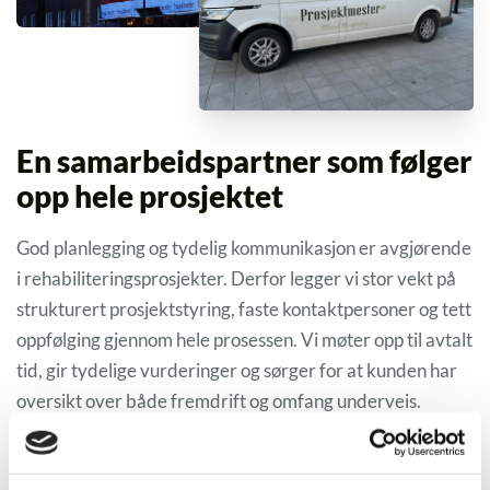
En samarbeidspartner som følger
opp hele prosjektet
God planlegging og tydelig kommunikasjon er avgjørende
i rehabiliteringsprosjekter. Derfor legger vi stor vekt på
strukturert prosjektstyring, faste kontaktpersoner og tett
oppfølging gjennom hele prosessen. Vi møter opp til avtalt
tid, gir tydelige vurderinger og sørger for at kunden har
oversikt over både fremdrift og omfang underveis.
Følg oss på sosiale medier for å se eksempler på våre