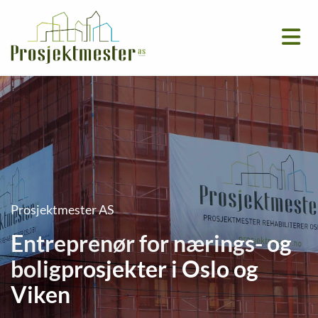
Prosjektmester AS
Entreprenør for nærings- og
boligprosjekter i Oslo og
Viken